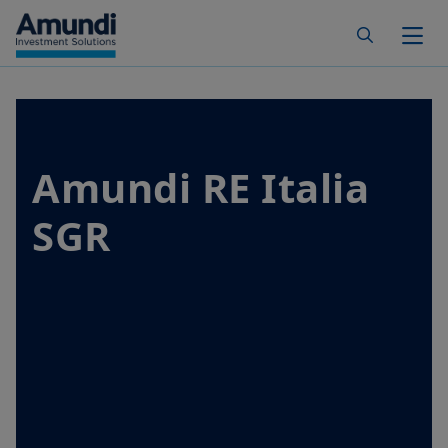
Skip to main content
Togg
Amundi RE Italia
SGR