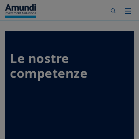
Skip to main content
Togg
Le nostre
competenze