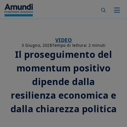
Skip to main content
Togg
VIDEO
3 Giugno, 2025
Tempo di lettura: 2 minuti
Il proseguimento del
momentum positivo
dipende dalla
resilienza economica e
dalla chiarezza politica