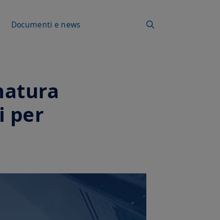
Documenti e news
natura
i per